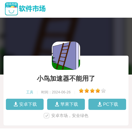
小鸟加速器不能用了
工具
|
时间：2024-06-26
|
安卓下载
苹果下载
PC下载
安卓市场，安全绿色