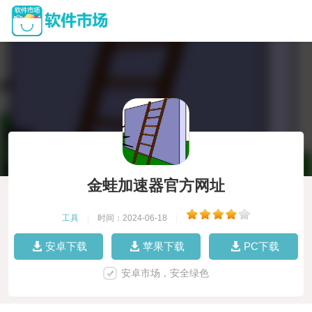
金蛙加速器官方网址
工具
|
时间：2024-06-18
|
安卓下载
苹果下载
PC下载
安卓市场，安全绿色