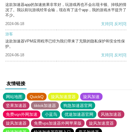
这款加速器app的加速效果非常好，玩游戏再也不会出现卡顿、掉线的情
况了。我以前玩游戏经常会输，现在有了这个app，我的游戏水平提升了
不少。
2024-06-18
支持
[0]
反对
[0]
游客
这款加速器VPM应用程序已经为我们带来了无限的隐私保护和安全性保
护。
2024-06-18
支持
[0]
反对
[0]
友情链接
网站地图
QuickQ
旋风加速度器
旋风加速
坚果加速器
tiktok加速器
狗急加速器官网
免费vqn外网加速
小蓝鸟
优途加速器官网
风驰加速器
旋风加速器
免费vps加速器外网苹果版
旋风加速度器