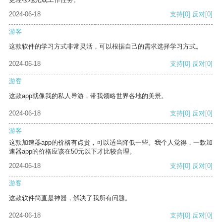
2024-06-18
支持
[0]
反对
[0]
游客
这款软件的学习方式非常灵活，可以根据自己的需求选择学习方式。
2024-06-18
支持
[0]
反对
[0]
游客
这款app就像我的私人导游，带我领略世界各地的美景。
2024-06-18
支持
[0]
反对
[0]
游客
这款加速器app的价格有点贵，可以适当降低一些。我个人觉得，一款加
速器app的价格应该在50元以下才比较合理。
2024-06-18
支持
[0]
反对
[0]
游客
这款软件简直是神器，解决了我所有问题。
2024-06-18
支持
[0]
反对
[0]