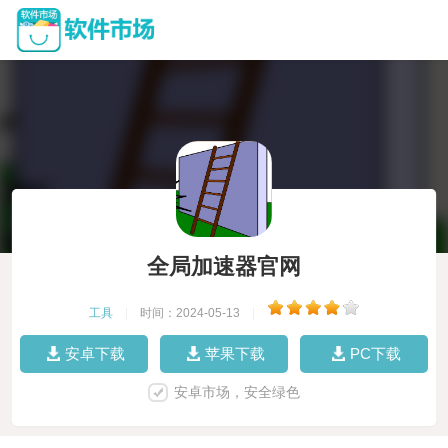
全局加速器官网
工具
|
时间：2024-05-13
|
安卓下载
苹果下载
PC下载
安卓市场，安全绿色