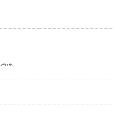
中游刃有余。