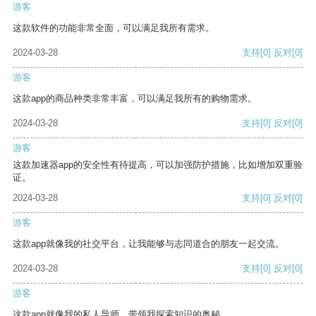
游客
这款软件的功能非常全面，可以满足我所有需求。
2024-03-28
支持
[0]
反对
[0]
游客
这款app的商品种类非常丰富，可以满足我所有的购物需求。
2024-03-28
支持
[0]
反对
[0]
游客
这款加速器app的安全性有待提高，可以加强防护措施，比如增加双重验
证。
2024-03-28
支持
[0]
反对
[0]
游客
这款app就像我的社交平台，让我能够与志同道合的朋友一起交流。
2024-03-28
支持
[0]
反对
[0]
游客
这款app就像我的私人导师，带领我探索知识的奥秘。