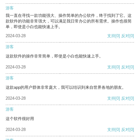
游客
我一直在寻找一款功能强大、操作简单的办公软件，终于找到了它。这
款软件的功能非常强大，可以满足我日常办公的所有需求。操作也很简
单，即使是小白也能快速上手。
2024-03-28
支持
[0]
反对
[0]
游客
这款软件的操作非常简单，即使是小白也能快速上手。
2024-03-28
支持
[0]
反对
[0]
游客
这款app的用户群体非常庞大，我可以结识到来自世界各地的朋友。
2024-03-28
支持
[0]
反对
[0]
游客
这个软件很好用
2024-03-28
支持
[0]
反对
[0]