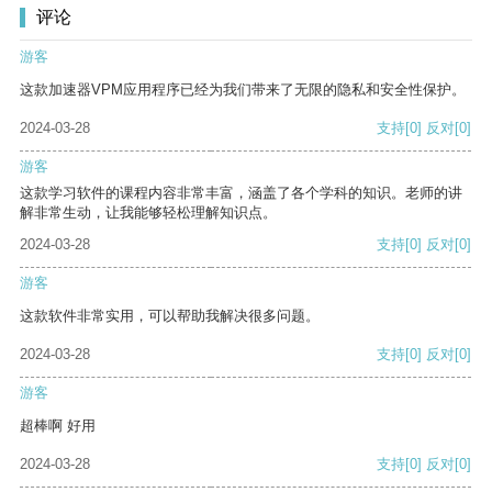
评论
游客
这款加速器VPM应用程序已经为我们带来了无限的隐私和安全性保护。
2024-03-28
支持
[0]
反对
[0]
游客
这款学习软件的课程内容非常丰富，涵盖了各个学科的知识。老师的讲
解非常生动，让我能够轻松理解知识点。
2024-03-28
支持
[0]
反对
[0]
游客
这款软件非常实用，可以帮助我解决很多问题。
2024-03-28
支持
[0]
反对
[0]
游客
超棒啊 好用
2024-03-28
支持
[0]
反对
[0]