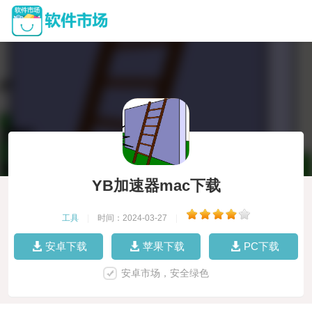
YB加速器mac下载
工具
|
时间：2024-03-27
|
安卓下载
苹果下载
PC下载
安卓市场，安全绿色