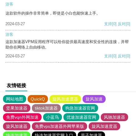
游客
这款软件的操作非常简单，即使是小白也能快速上手。
2024-03-27
支持
[0]
反对
[0]
游客
这款加速器VPM应用程序可以给你提供最高速度和安全性的连接，并帮
助你在网络上自由移动。
2024-03-27
支持
[0]
反对
[0]
友情链接
网站地图
QuickQ
旋风加速度器
旋风加速
坚果加速器
tiktok加速器
狗急加速器官网
免费vqn外网加速
小蓝鸟
优途加速器官网
风驰加速器
旋风加速器
免费vps加速器外网苹果版
旋风加速度器
快连加速器
快连加速器官网入口
原子加速器