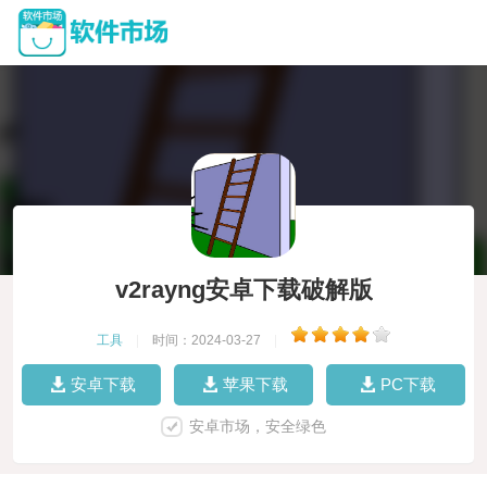
v2rayng安卓下载破解版
工具
|
时间：2024-03-27
|
安卓下载
苹果下载
PC下载
安卓市场，安全绿色