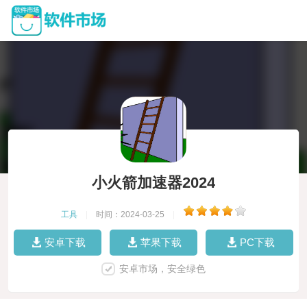
小火箭加速器2024
工具
|
时间：2024-03-25
|
安卓下载
苹果下载
PC下载
安卓市场，安全绿色