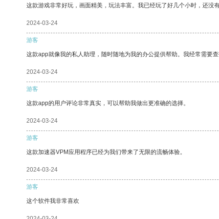
这款游戏非常好玩，画面精美，玩法丰富。我已经玩了好几个小时，还没
2024-03-24
游客
这款app就像我的私人助理，随时随地为我的办公提供帮助。我经常需要查
2024-03-24
游客
这款app的用户评论非常真实，可以帮助我做出更准确的选择。
2024-03-24
游客
这款加速器VPM应用程序已经为我们带来了无限的流畅体验。
2024-03-24
游客
这个软件我非常喜欢
2024-03-24