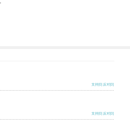
。
支持
[0]
反对
[0]
支持
[0]
反对
[0]