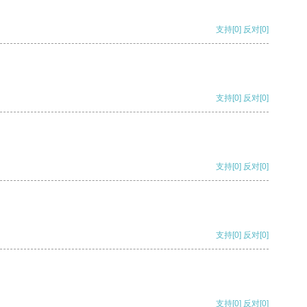
支持
[0]
反对
[0]
支持
[0]
反对
[0]
支持
[0]
反对
[0]
支持
[0]
反对
[0]
支持
[0]
反对
[0]