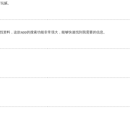
有玩腻。
找资料，这款app的搜索功能非常强大，能够快速找到我需要的信息。