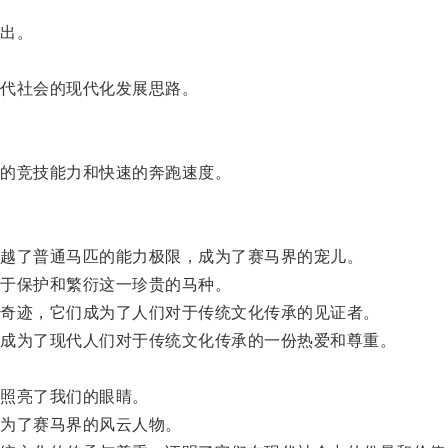
出。
代社会的现代化发展思路。
的竞技能力和快速的奔跑速度。
越了普通马匹的能力极限，成为了赛马界的宠儿。
于保护和繁衍这一珍贵的马种。
奇迹，它们成为了人们对于传统文化传承的见证者。
成为了现代人们对于传统文化传承的一份热爱和尊重。
照亮了我们的眼睛。
为了赛马界的风云人物。