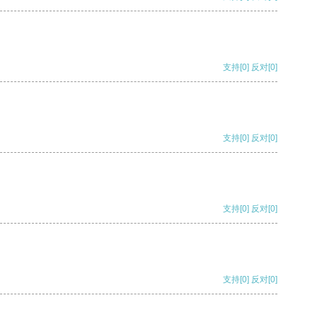
支持
[0]
反对
[0]
支持
[0]
反对
[0]
支持
[0]
反对
[0]
支持
[0]
反对
[0]