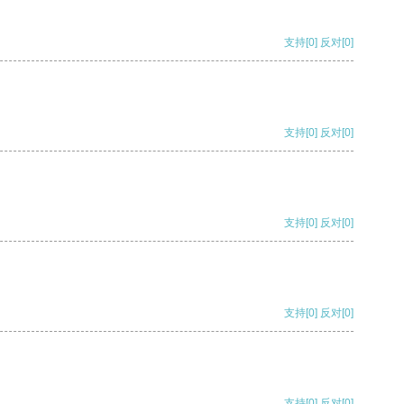
支持
[0]
反对
[0]
支持
[0]
反对
[0]
支持
[0]
反对
[0]
支持
[0]
反对
[0]
支持
[0]
反对
[0]