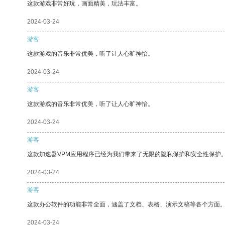
这款游戏非常好玩，画面精美，玩法丰富。
2024-03-24
游客
这款游戏的音乐非常优美，听了让人心旷神怡。
2024-03-24
游客
这款游戏的音乐非常优美，听了让人心旷神怡。
2024-03-24
游客
这款加速器VPM应用程序已经为我们带来了无限的隐私保护和安全性保护
2024-03-24
游客
这款办公软件的功能非常全面，涵盖了文档、表格、演示文稿等各个方面
2024-03-24