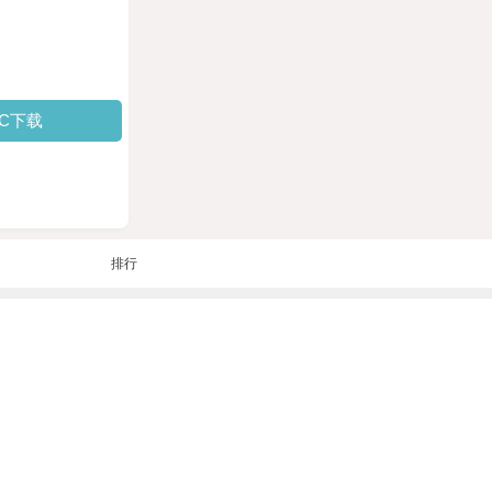
PC下载
排行