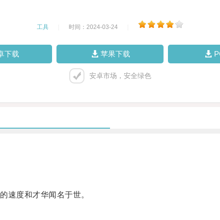
工具
|
时间：2024-03-24
|
卓下载
苹果下载
安卓市场，安全绿色
的速度和才华闻名于世。