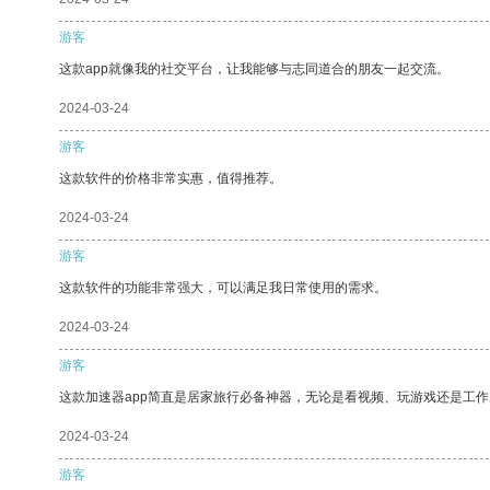
游客
这款app就像我的社交平台，让我能够与志同道合的朋友一起交流。
2024-03-24
游客
这款软件的价格非常实惠，值得推荐。
2024-03-24
游客
这款软件的功能非常强大，可以满足我日常使用的需求。
2024-03-24
游客
这款加速器app简直是居家旅行必备神器，无论是看视频、玩游戏还是工
2024-03-24
游客