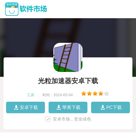
光粒加速器安卓下载
工具
|
时间：2024-05-04
|
安卓下载
苹果下载
PC下载
安卓市场，安全绿色