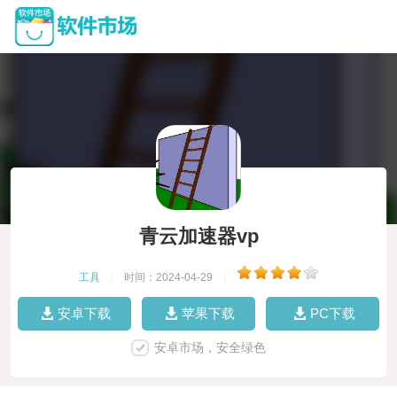
青云加速器vp
工具
|
时间：2024-04-29
|
安卓下载
苹果下载
PC下载
安卓市场，安全绿色