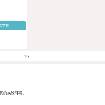
PC下载
排行
复的实验环境。