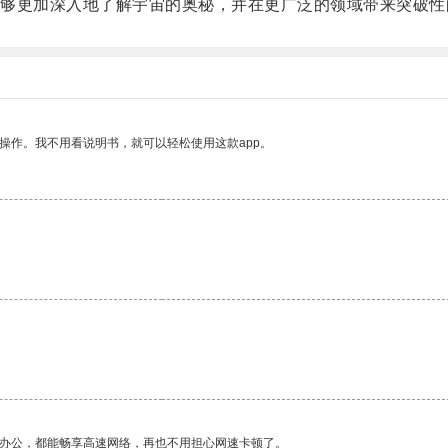
更加深入地了解宇宙的奥秘，并在更广泛的领域带来突破性
操作。我不用看说明书，就可以轻松使用这款app。
作办公，都能畅享高速网络，再也不用担心网速卡顿了。