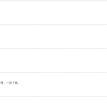
。
合理，一目了然。
。