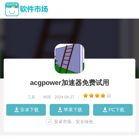
acgpower加速器免费试用
工具
|
时间：2024-04-27
|
安卓下载
苹果下载
PC下载
安卓市场，安全绿色