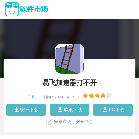
易飞加速器打不开
工具
|
时间：2024-04-15
|
安卓下载
苹果下载
PC下载
安卓市场，安全绿色