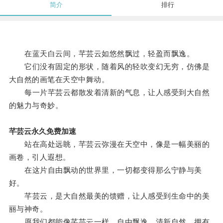
简介
排行
在蓝天白云间，芊芸云如悠然飘过，轻盈而飘逸。
它们没有固定的形状，随着风的轻吹变幻无穷，仿佛是
大自然的画笔在天空中舞动。
每一片芊芸云都散发着清新的气息，让人感受到大自然
的魅力与奇妙。
芊芸云永久免费加速
站在高处远眺，芊芸云弥漫在天空中，像是一幅美丽的
画卷，引人遐想。
在这片自由飘动的世界里，一切都变得那么宁静与美
好。
芊芸云，是大自然最美的馈赠，让人感受到生命中的美
丽与神奇。
愿我们都能像芊芸云一样，自由飘逸，清新自然，拥有