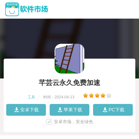
芊芸云永久免费加速
工具
|
时间：2024-04-13
|
安卓下载
苹果下载
PC下载
安卓市场，安全绿色