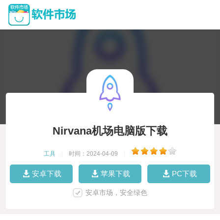
Nirvana机场电脑版下载
工具
|
时间：2024-04-09
|
安卓下载
苹果下载
PC下载
安卓市场，安全绿色