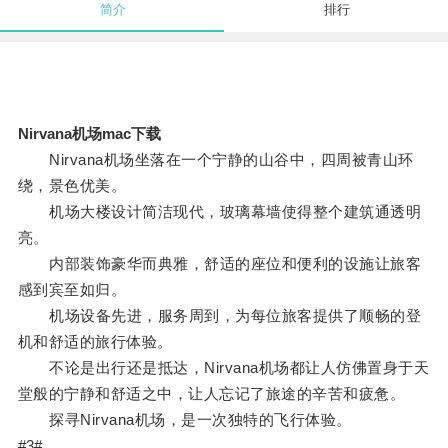
简介
排行
Nirvana机场mac下载
Nirvana机场坐落在一个宁静的山谷中，四周被青山环
绕，景色优美。
机场大楼设计简洁现代，玻璃幕墙使得整个建筑通透明
亮。
内部装饰豪华而典雅，舒适的座位和便利的设施让旅客
感到宾至如归。
机场设备先进，服务周到，为每位旅客提供了顺畅的登
机和舒适的旅行体验。
不论是出行还是抵达，Nirvana机场都让人仿佛置身于天
堂般的宁静和舒适之中，让人忘记了旅途的辛苦和疲惫。
探寻Nirvana机场，是一次独特的飞行体验。
#3#