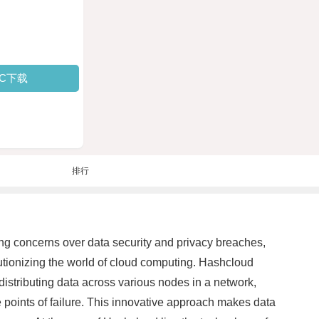
PC下载
排行
sing concerns over data security and privacy breaches,
utionizing the world of cloud computing. Hashcloud
istributing data across various nodes in a network,
le points of failure. This innovative approach makes data