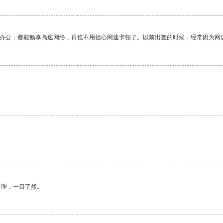
作办公，都能畅享高速网络，再也不用担心网速卡顿了。以前出差的时候，经常因为网
合理，一目了然。