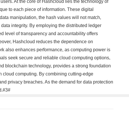
users. At the core of Hashcloud lies the technology of
nique to each piece of information. These digital
 data manipulation, the hash values will not match,
e data integrity. By employing the distributed ledger
d level of transparency and accountability offers
Moreover, Hashcloud reduces the dependence on
twork also enhances performance, as computing power is
duals seek secure and reliable cloud computing options,
and blockchain technology, provides a strong foundation
in cloud computing. By combining cutting-edge
and privacy breaches. As the demand for data protection
ud.#3#