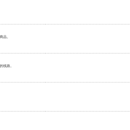
。
的商品。
区的线路。