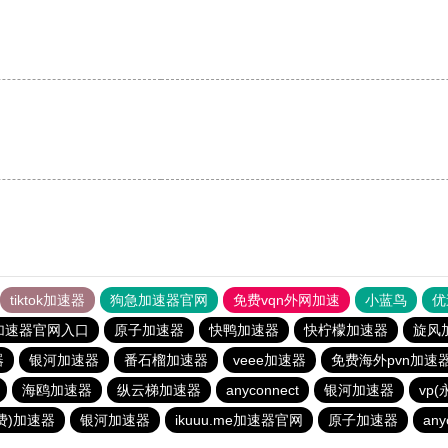
。
tiktok加速器
狗急加速器官网
免费vqn外网加速
小蓝鸟
优
加速器官网入口
原子加速器
快鸭加速器
快柠檬加速器
旋风
器
银河加速器
番石榴加速器
veee加速器
免费海外pvn加速
海鸥加速器
纵云梯加速器
anyconnect
银河加速器
vp
费)加速器
银河加速器
ikuuu.me加速器官网
原子加速器
any