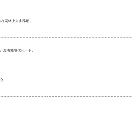
你在网络上自由移动。
望开发者能够优化一下。
心。
。