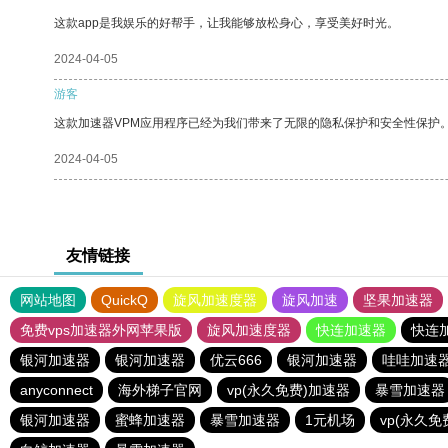
这款app是我娱乐的好帮手，让我能够放松身心，享受美好时光。
2024-04-05
游客
这款加速器VPM应用程序已经为我们带来了无限的隐私保护和安全性保护
2024-04-05
友情链接
网站地图
QuickQ
旋风加速度器
旋风加速
坚果加速器
免费vps加速器外网苹果版
旋风加速度器
快连加速器
快连
银河加速器
银河加速器
优云666
银河加速器
哇哇加速
anyconnect
海外梯子官网
vp(永久免费)加速器
暴雪加速器
银河加速器
蜜蜂加速器
暴雪加速器
1元机场
vp(永久免