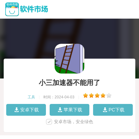
小三加速器不能用了
工具
|
时间：2024-04-03
|
安卓下载
苹果下载
PC下载
安卓市场，安全绿色