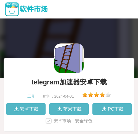
telegram加速器安卓下载
工具
|
时间：2024-04-01
|
安卓下载
苹果下载
PC下载
安卓市场，安全绿色