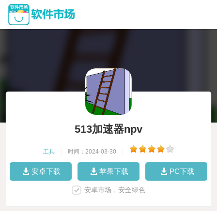
513加速器npv
工具
|
时间：2024-03-30
|
安卓下载
苹果下载
PC下载
安卓市场，安全绿色