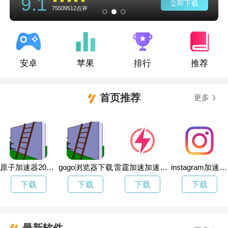
9.1
立即下载
75509512点评
安卓
苹果
排行
推荐
首页推荐
更多
原子加速器2025最新版
gogo浏览器下载
雷霆加速加速器官网
instagram加速器下载哪个
下载
下载
下载
下载
最新软件