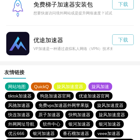
免费梯子加速器安装包
下载
想要快速访问境外网站或是提升网络速度？试试免费网络加速器
优途加速器
下载
VP加速是一种通过虚拟私人网络（VPN）技术来保护您的网络
友情链接
网站地图
QuickQ
旋风加速度器
旋风加速
tiktok加速器
狗急加速器官网
优途加速器官网
风驰加速器
免费vps加速器外网苹果版
旋风加速度器
快连加速器
原子加速器
快鸭加速器
旋风加速度器
外网网址导航
软件中心
银河加速器
银河加速器
优云666
银河加速器
番石榴加速器
veee加速器