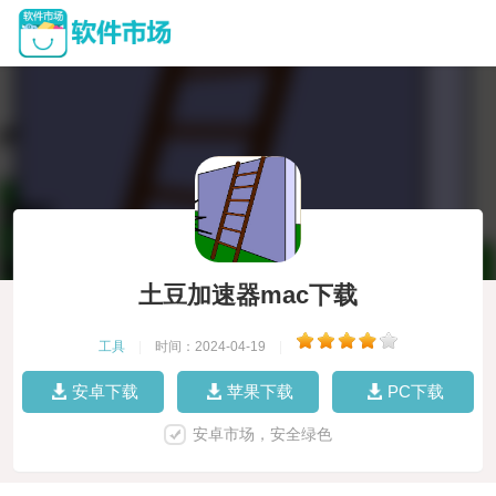
土豆加速器mac下载
工具
|
时间：2024-04-19
|
安卓下载
苹果下载
PC下载
安卓市场，安全绿色