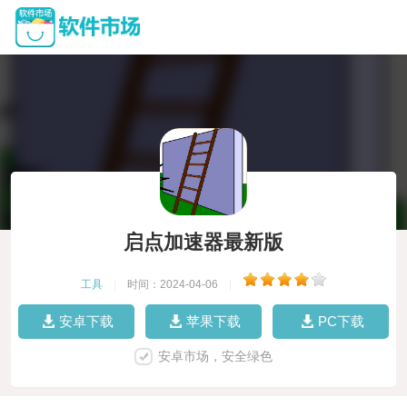
启点加速器最新版
工具
|
时间：2024-04-06
|
安卓下载
苹果下载
PC下载
安卓市场，安全绿色