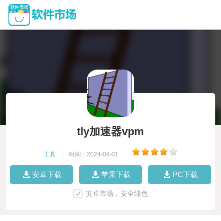
tly加速器vpm
工具
|
时间：2024-04-01
|
安卓下载
苹果下载
PC下载
安卓市场，安全绿色