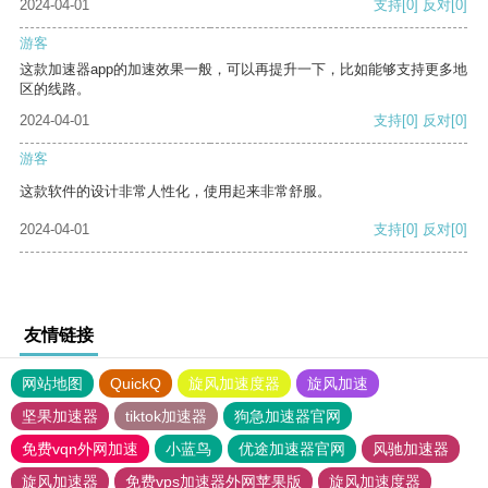
2024-04-01
支持
[0]
反对
[0]
游客
这款加速器app的加速效果一般，可以再提升一下，比如能够支持更多地
区的线路。
2024-04-01
支持
[0]
反对
[0]
游客
这款软件的设计非常人性化，使用起来非常舒服。
2024-04-01
支持
[0]
反对
[0]
友情链接
网站地图
QuickQ
旋风加速度器
旋风加速
坚果加速器
tiktok加速器
狗急加速器官网
免费vqn外网加速
小蓝鸟
优途加速器官网
风驰加速器
旋风加速器
免费vps加速器外网苹果版
旋风加速度器