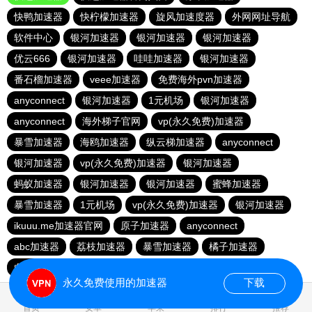
快鸭加速器
快柠檬加速器
旋风加速度器
外网网址导航
软件中心
银河加速器
银河加速器
银河加速器
优云666
银河加速器
哇哇加速器
银河加速器
番石榴加速器
veee加速器
免费海外pvn加速器
anyconnect
银河加速器
1元机场
银河加速器
anyconnect
海外梯子官网
vp(永久免费)加速器
暴雪加速器
海鸥加速器
纵云梯加速器
anyconnect
银河加速器
vp(永久免费)加速器
银河加速器
蚂蚁加速器
银河加速器
银河加速器
蜜蜂加速器
暴雪加速器
1元机场
vp(永久免费)加速器
银河加速器
ikuuu.me加速器官网
原子加速器
anyconnect
abc加速器
荔枝加速器
暴雪加速器
橘子加速器
白鲸加速器
暴雪加速器
永久免费使用的加速器
下载
1.779857s
首页
安卓
苹果
排行
推荐