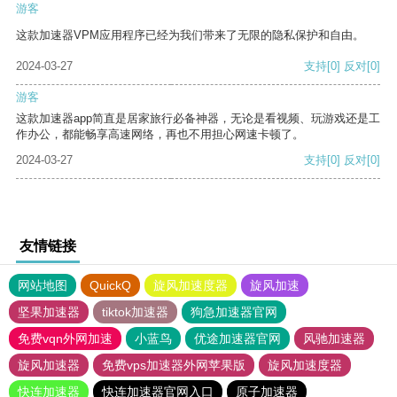
游客
这款加速器VPM应用程序已经为我们带来了无限的隐私保护和自由。
2024-03-27
支持
[0]
反对
[0]
游客
这款加速器app简直是居家旅行必备神器，无论是看视频、玩游戏还是工
作办公，都能畅享高速网络，再也不用担心网速卡顿了。
2024-03-27
支持
[0]
反对
[0]
友情链接
网站地图
QuickQ
旋风加速度器
旋风加速
坚果加速器
tiktok加速器
狗急加速器官网
免费vqn外网加速
小蓝鸟
优途加速器官网
风驰加速器
旋风加速器
免费vps加速器外网苹果版
旋风加速度器
快连加速器
快连加速器官网入口
原子加速器