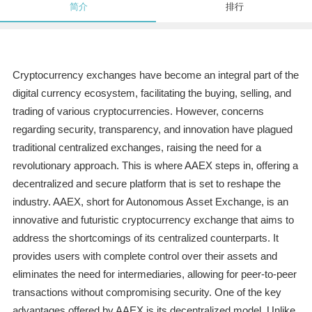
简介
排行
Cryptocurrency exchanges have become an integral part of the
digital currency ecosystem, facilitating the buying, selling, and
trading of various cryptocurrencies. However, concerns
regarding security, transparency, and innovation have plagued
traditional centralized exchanges, raising the need for a
revolutionary approach. This is where AAEX steps in, offering a
decentralized and secure platform that is set to reshape the
industry. AAEX, short for Autonomous Asset Exchange, is an
innovative and futuristic cryptocurrency exchange that aims to
address the shortcomings of its centralized counterparts. It
provides users with complete control over their assets and
eliminates the need for intermediaries, allowing for peer-to-peer
transactions without compromising security. One of the key
advantages offered by AAEX is its decentralized model. Unlike