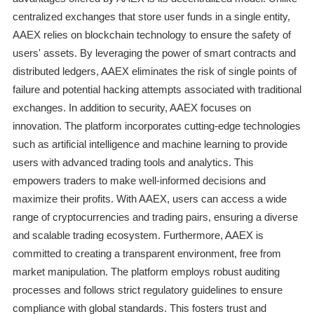
centralized exchanges that store user funds in a single entity,
AAEX relies on blockchain technology to ensure the safety of
users' assets. By leveraging the power of smart contracts and
distributed ledgers, AAEX eliminates the risk of single points of
failure and potential hacking attempts associated with traditional
exchanges. In addition to security, AAEX focuses on
innovation. The platform incorporates cutting-edge technologies
such as artificial intelligence and machine learning to provide
users with advanced trading tools and analytics. This
empowers traders to make well-informed decisions and
maximize their profits. With AAEX, users can access a wide
range of cryptocurrencies and trading pairs, ensuring a diverse
and scalable trading ecosystem. Furthermore, AAEX is
committed to creating a transparent environment, free from
market manipulation. The platform employs robust auditing
processes and follows strict regulatory guidelines to ensure
compliance with global standards. This fosters trust and