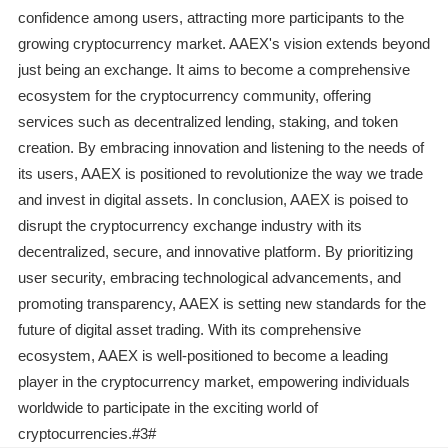
confidence among users, attracting more participants to the
growing cryptocurrency market. AAEX's vision extends beyond
just being an exchange. It aims to become a comprehensive
ecosystem for the cryptocurrency community, offering
services such as decentralized lending, staking, and token
creation. By embracing innovation and listening to the needs of
its users, AAEX is positioned to revolutionize the way we trade
and invest in digital assets. In conclusion, AAEX is poised to
disrupt the cryptocurrency exchange industry with its
decentralized, secure, and innovative platform. By prioritizing
user security, embracing technological advancements, and
promoting transparency, AAEX is setting new standards for the
future of digital asset trading. With its comprehensive
ecosystem, AAEX is well-positioned to become a leading
player in the cryptocurrency market, empowering individuals
worldwide to participate in the exciting world of
cryptocurrencies.#3#