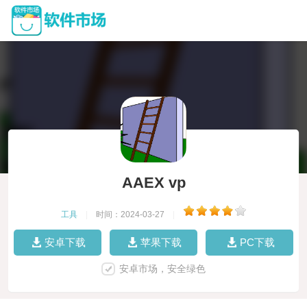
AAEX vp
工具
|
时间：2024-03-27
|
安卓下载
苹果下载
PC下载
安卓市场，安全绿色