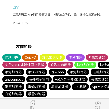
游客
这款加速器app的价格有点贵，可以适当降低一些，这样会更加亲民。
2024-03-27
友情链接
网站地图
QuickQ
旋风加速度器
旋风加速
坚果加速器
免费vps加速器外网苹果版
旋风加速度器
快连加速器
快连
银河加速器
银河加速器
优云666
银河加速器
哇哇加速
anyconnect
海外梯子官网
vp(永久免费)加速器
暴雪加速器
银河加速器
蜜蜂加速器
暴雪加速器
1元机场
vp(永久免
白鲸加速器
暴雪加速器
首页
安卓