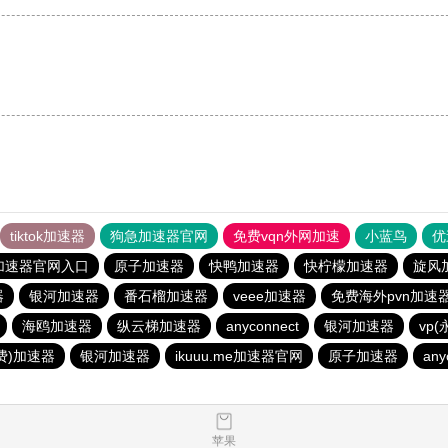
tiktok加速器
狗急加速器官网
免费vqn外网加速
小蓝鸟
优
加速器官网入口
原子加速器
快鸭加速器
快柠檬加速器
旋风
器
银河加速器
番石榴加速器
veee加速器
免费海外pvn加速
海鸥加速器
纵云梯加速器
anyconnect
银河加速器
vp
费)加速器
银河加速器
ikuuu.me加速器官网
原子加速器
any
苹果