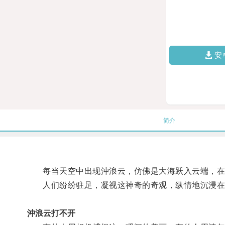
安
简介
每当天空中出现沖浪云，仿佛是大海跃入云端，在
人们纷纷驻足，凝视这神奇的奇观，纵情地沉浸在
沖浪云打不开