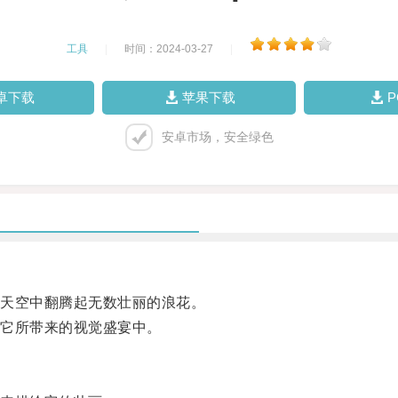
工具
|
时间：2024-03-27
|
卓下载
苹果下载
安卓市场，安全绿色
天空中翻腾起无数壮丽的浪花。
它所带来的视觉盛宴中。