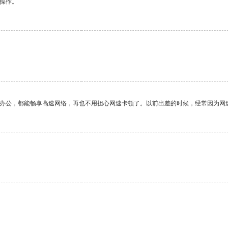
悉操作。
作办公，都能畅享高速网络，再也不用担心网速卡顿了。以前出差的时候，经常因为网