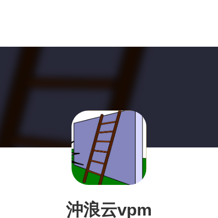
沖浪云vpm