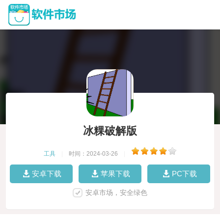
冰粿破解版
工具
|
时间：2024-03-26
|
安卓下载
苹果下载
PC下载
安卓市场，安全绿色